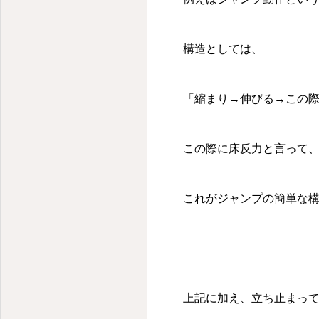
構造としては、
「縮まり→伸びる→この
この際に床反力と言って
これがジャンプの簡単な
上記に加え、立ち止まっ