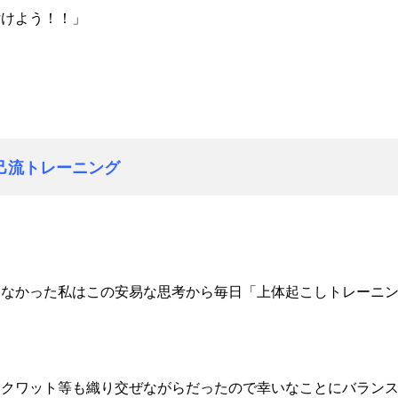
付けよう！！」
己流トレーニング
もなかった私はこの安易な思考から毎日「上体起こしトレーニ
スクワット等も織り交ぜながらだったので幸いなことにバラン