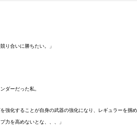
の競り合いに勝ちたい。」
ェンダーだった私。
グを強化することが自身の武器の強化になり、レギュラーを掴
ンプ力を高めないとな、、、」