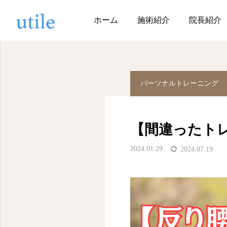
ブログ
パーソナルトレー
ホーム
施術紹介
院長紹介
パーソナルトレーニング
【間違ったト
2024.01.29
2024.07.19