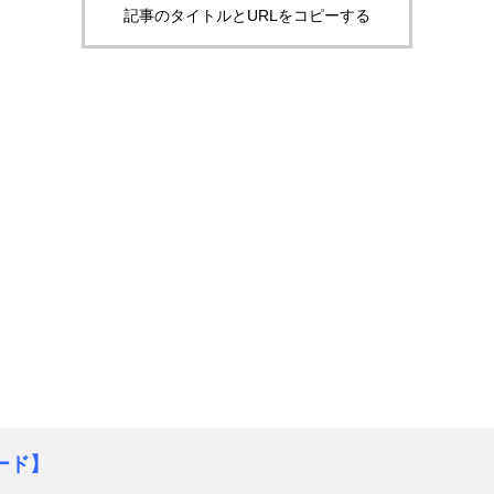
記事のタイトルとURLをコピーする
、
ード】