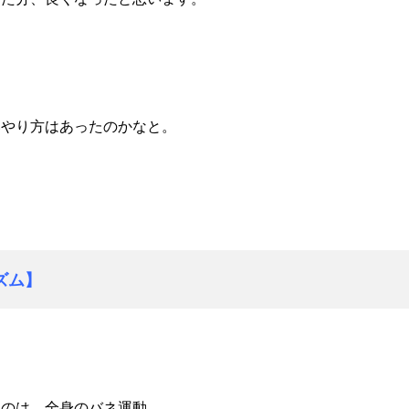
いやり方はあったのかなと。
ズム】
うのは、全身のバネ運動。