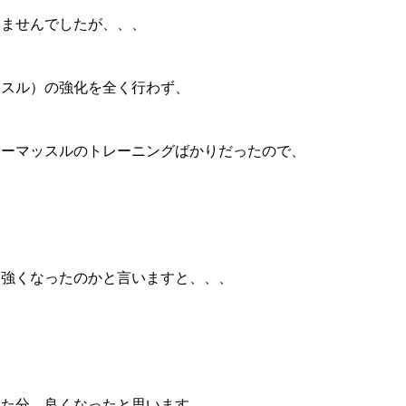
りませんでしたが、、、
ッスル）の強化を全く行わず、
ターマッスルのトレーニングばかりだったので、
は強くなったのかと言いますと、、、
した分、良くなったと思います。