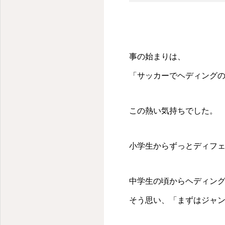
事の始まりは、
「サッカーでヘディング
この熱い気持ちでした。
小学生からずっとディフ
中学生の頃からヘディン
そう思い、「まずはジャ