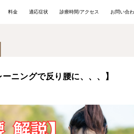
ニング
【間違ったトレーニングで反り腰に、、、】
料金
適応症状
診療時間/アクセス
お問い合
レーニングで反り腰に、、、】