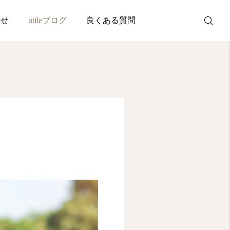
わせ
utileブログ
良くある質問
WEB予約
お問い合わせ
公式LINE
Instagram