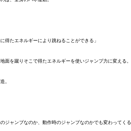
際に得たエネルギーにより跳ねることができる」
、地面を蹴りそこで得たエネルギーを使いジャンプ力に変える
構造。
てのジャンプなのか、動作時のジャンプなのかでも変わってく