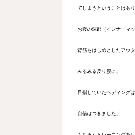
登戸駅の整骨院とパーソナルトレーニングならutile整骨院
てしまうということはあ
お腹の深部（インナーマ
背筋をはじめとしたアウ
みるみる反り腰に。
目指していたヘディング
自信はつきました。
もちろんトレーニングを