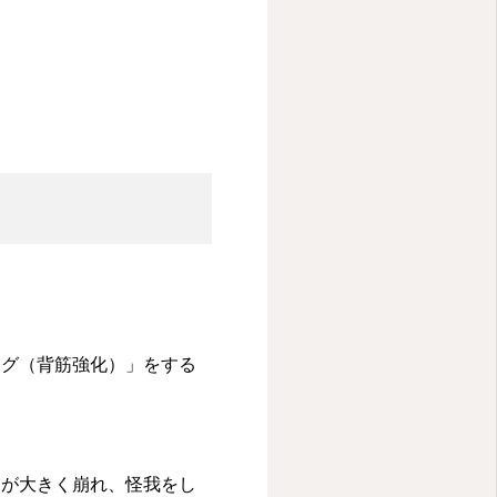
ング（背筋強化）」をする
スが大きく崩れ、怪我をし