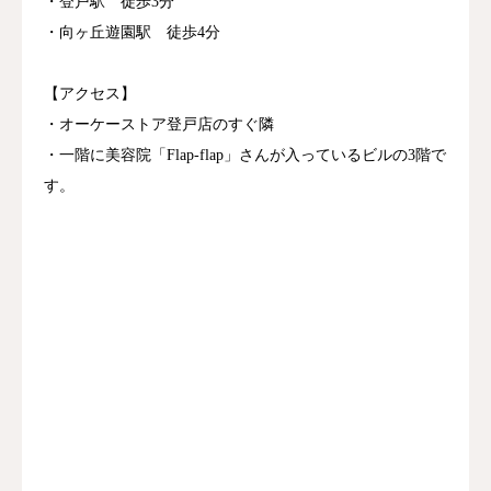
・登戸駅 徒歩3分
・向ヶ丘遊園駅 徒歩4分
【アクセス】
・オーケーストア登戸店のすぐ隣
・一階に美容院「Flap-flap」さんが入っているビルの3階で
す。