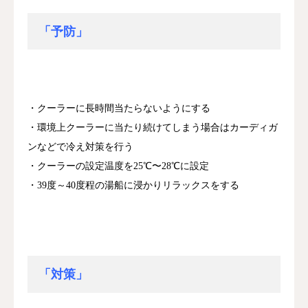
「予防」
・クーラーに長時間当たらないようにする
・環境上クーラーに当たり続けてしまう場合はカーディガ
ンなどで冷え対策を行う
・クーラーの設定温度を25℃〜28℃に設定
・39度～40度程の湯船に浸かりリラックスをする
「対策」