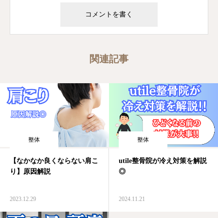
関連記事
整体
整体
【なかなか良くならない肩こ
utile整骨院が冷え対策を解説
り】原因解説
◎
2023.12.29
2024.11.21