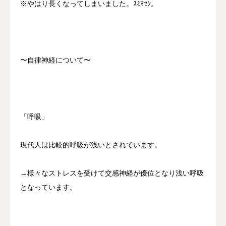
※やはり長くなってしまいました。ｽﾐﾏｾﾝ。
〜自律神経について〜
「呼吸」
現代人は比較的呼吸が浅いとされています。
→様々なストレスを受けて交感神経が優位となり浅い呼吸
となっています。