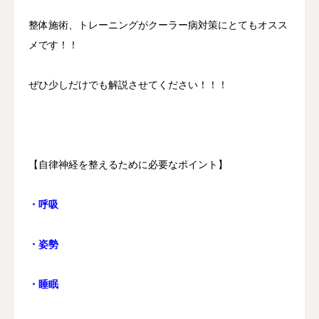
整体施術、トレーニングがクーラー病対策にとてもオスス
メです！！
ぜひ少しだけでも解説させてください！！！
【自律神経を整えるために必要なポイント】
・呼吸
・姿勢
・睡眠