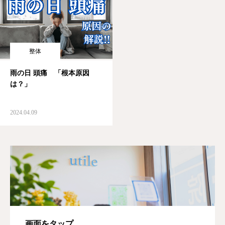
整体
雨の日 頭痛 「根本原因
は？」
2024.04.09
画面をタップ