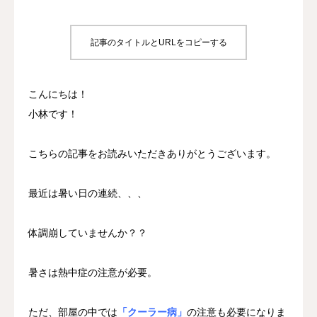
診療時間/アクセス
記事のタイトルとURLをコピーする
お問い合わせ
こんにちは！
utileブログ
小林です！
良くある質問
こちらの記事をお読みいただきありがとうございます。
最近は暑い日の連続、、、
体調崩していませんか？？
暑さは熱中症の注意が必要。
ただ、部屋の中では
「クーラー病」
の注意も必要になりま