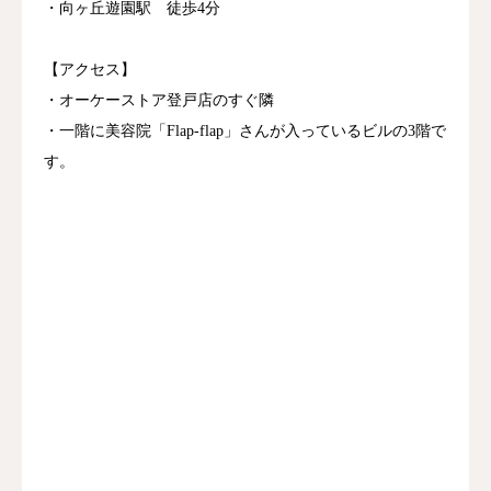
・向ヶ丘遊園駅 徒歩4分
【アクセス】
・オーケーストア登戸店のすぐ隣
・一階に美容院「Flap-flap」さんが入っているビルの3階で
す。