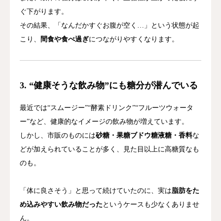
ぐ下がります。
その結果、「なんだかすぐお腹が空く…」という状態が起
こり、
間食や食べ過ぎ
につながりやすくなります。
3. “健康そうな飲み物”にも糖分が潜んでいる
最近では“スムージー”“酵素ドリンク”“フルーツウォータ
ー”など、健康的なイメージの飲み物が増えています。
しかし、市販のものには
砂糖・果糖ブドウ糖液糖・香料
な
どが加えられていることが多く、見た目以上に高糖質なも
のも。
「体に良さそう」と思って続けていたのに、実は
脂肪をた
め込みやすい飲み物だった
というケースも少なくありませ
ん。