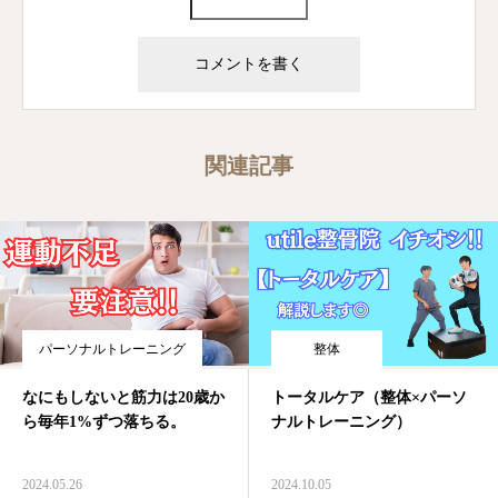
関連記事
パーソナルトレーニング
整体
なにもしないと筋力は20歳か
トータルケア（整体×パーソ
ら毎年1%ずつ落ちる。
ナルトレーニング）
2024.05.26
2024.10.05