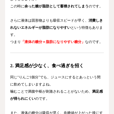
この時に
余った糖が脂肪として蓄積されてしまう
のです。
さらに液体は固形物よりも吸収スピードが早く、
消費しき
れないエネルギーが脂肪になりやすい
という特徴もありま
す。
つまり
「液体の糖分＝脂肪になりやすい糖分」
なのです。
2. 満足感が少なく、食べ過ぎを招く
同じ“りんご1個分”でも、ジュースにするとあっという間
に飲めてしまいますよね。
噛むことで満腹中枢が刺激されることがないため、
満足感
が得られにくい
のです。
また、液体の糖分は吸収が早く、血糖値が上がった後にす