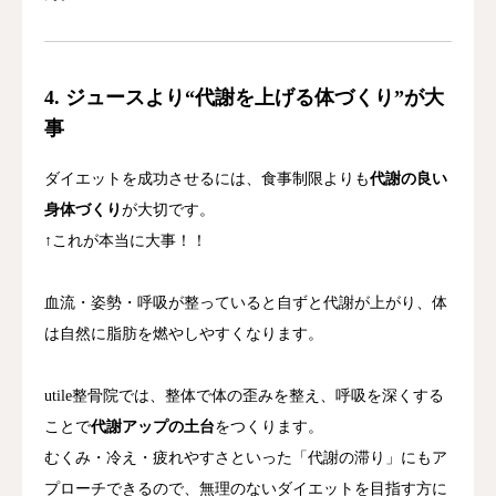
4. ジュースより“代謝を上げる体づくり”が大
事
ダイエットを成功させるには、食事制限よりも
代謝の良い
身体づくり
が大切です。
↑これが本当に大事！！
血流・姿勢・呼吸が整っていると自ずと代謝が上がり、体
は自然に脂肪を燃やしやすくなります。
utile整骨院では、整体で体の歪みを整え、呼吸を深くする
ことで
代謝アップの土台
をつくります。
むくみ・冷え・疲れやすさといった「代謝の滞り」にもア
プローチできるので、無理のないダイエットを目指す方に