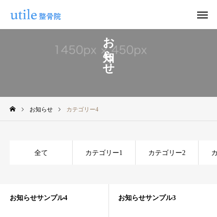
お知らせ
WEB予約
お問い合わせ
公式LINE
Instagram
お知らせ
カテゴリー4
ホーム
施術紹介
全て
カテゴリー1
カテゴリー2
院長紹介
料金
お知らせサンプル4
お知らせサンプル3
適応症状