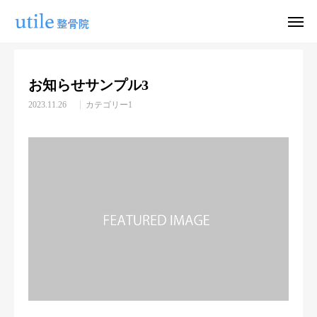
お知らせ
カテゴリー1
お知らせサンプル3
お知らせサンプル3
WEB予約
お問い合わせ
2023.11.26
カテゴリー1
公式LINE
Instagram
ホーム
施術紹介
院長紹介
料金
適応症状