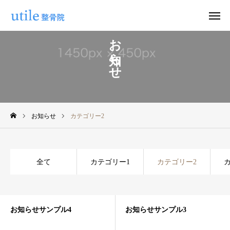
お知らせ
WEB予約
お問い合わせ
公式LINE
Instagram
お知らせ
カテゴリー2
ホーム
施術紹介
全て
カテゴリー1
カテゴリー2
院長紹介
料金
お知らせサンプル4
お知らせサンプル3
適応症状