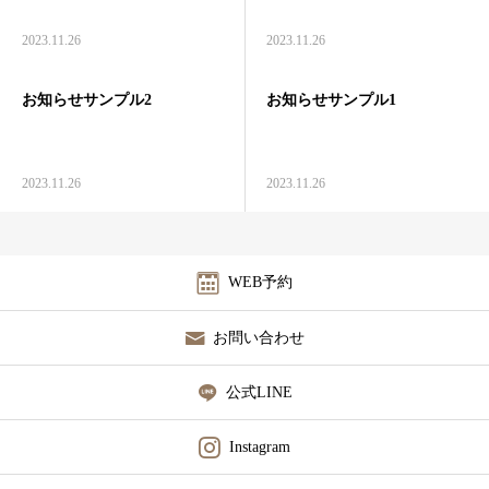
診療時間/アクセス
2023.11.26
2023.11.26
お問い合わせ
お知らせサンプル2
お知らせサンプル1
utileブログ
2023.11.26
2023.11.26
良くある質問
WEB予約
お問い合わせ
公式LINE
Instagram