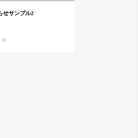
らせサンプル2
1.26