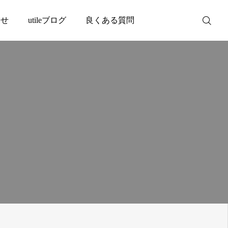
わせ
utileブログ
良くある質問
WEB予約
お問い合わせ
公式LINE
Instagram