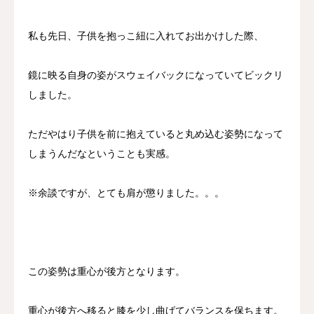
私も先日、子供を抱っこ紐に入れてお出かけした際、
鏡に映る自身の姿がスウェイバックになっていてビックリ
しました。
ただやはり子供を前に抱えていると丸め込む姿勢になって
しまうんだなということも実感。
※余談ですが、とても肩が懲りました。。。
この姿勢は重心が後方となります。
重心が後方へ移ると膝を少し曲げてバランスを保ちます。