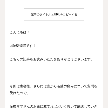
診療時間/アクセス
記事のタイトルとURLをコピーする
お問い合わせ
こんにちは！
utileブログ
良くある質問
utile整骨院です！
こちらの記事をお読みいただきありがとうございます。
今回は患者様、さらには妻からも膝の痛みについて質問を
受けたので、
産後ママさんのお役に立てればという思いで解説していき