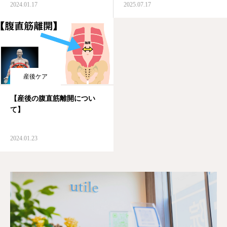
2024.01.17
2025.07.17
産後ケア
【産後の腹直筋離開につい
て】
2024.01.23