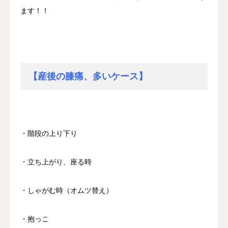
ます！！
【産後の膝痛、多いケース】
・階段の上り下り
・立ち上がり、座る時
・しゃがむ時（オムツ替え）
・抱っこ