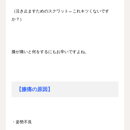
（泣き止ますためのスクワット←これキツくないです
か？）
膝が痛いと何をするにもお辛いですよね。
【膝痛の原因】
・姿勢不良