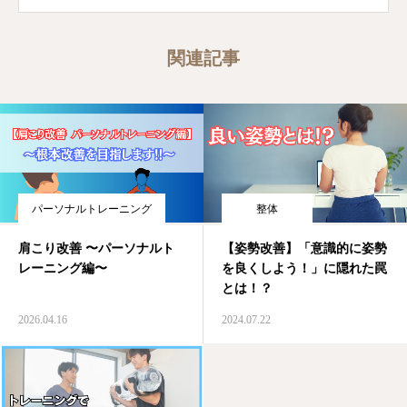
関連記事
パーソナルトレーニング
整体
肩こり改善 〜パーソナルト
【姿勢改善】「意識的に姿勢
レーニング編〜
を良くしよう！」に隠れた罠
とは！？
2026.04.16
2024.07.22