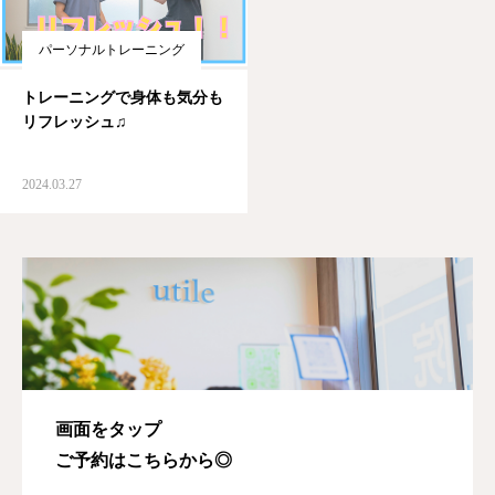
パーソナルトレーニング
トレーニングで身体も気分も
リフレッシュ♫
2024.03.27
画面をタップ
ご予約はこちらから◎