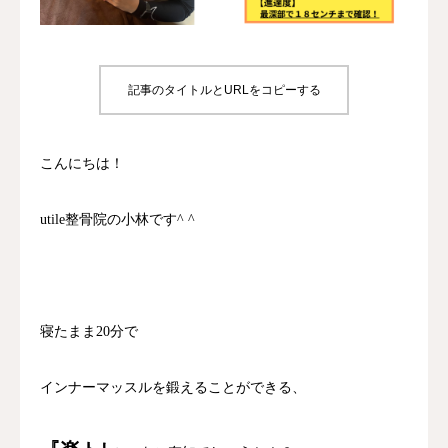
診療時間/アクセス
お問い合わせ
記事のタイトルとURLをコピーする
utileブログ
こんにちは！
良くある質問
utile整骨院の小林です^ ^
寝たまま20分で
インナーマッスルを鍛えることができる、