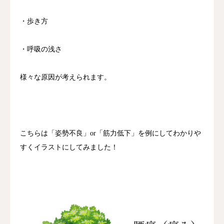
・歩き方
・呼吸の浅さ
様々な原因が考えられます。
こちらは「姿勢不良」or「筋力低下」を例にしてわかりや
すくイラストにしてみました！