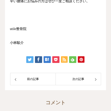
辛い腰痛にお悩みの方はぜひ一度ご相談ください。
utile整骨院
小林駿介
前の記事
次の記事
コメント