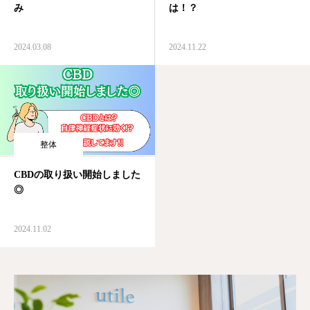
み
は！？
2024.03.08
2024.11.22
整体
CBDの取り扱い開始しました
◎
2024.11.02