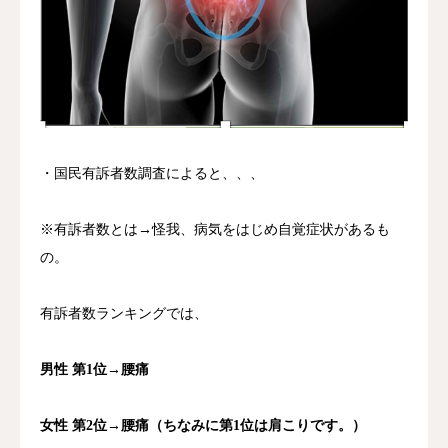
・国民有訴者数調査によると、、、
※有訴者数とは→怪我、病気をはじめ自覚症状があるも
の。
有訴者数ランキングでは、
男性 第1位→腰痛
女性 第2位→腰痛（ちなみに第1位は肩こりです。）