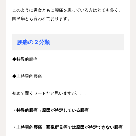
このように男女ともに腰痛を患っている方はとても多く、
国民病とも言われております。
腰痛の２分類
◆特異的腰痛
◆非特異的腰痛
初めて聞くワードだと思いますが、、、
・特異的腰痛→原因が特定している腰痛
・非特異的腰痛→画像所見等では原因が特定できない腰痛