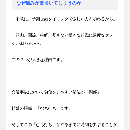
なぜ痛みが長引いてしまうのか
・不意に、予期せぬタイミングで激しい力が加わるから。
・筋肉、関節、神経、靭帯など様々な組織に過度なダメー
ジが加わるから。
この２つが大きな理由です。
交通事故において負傷をしやすい部位が「頚部」
頚部の損傷→「むち打ち」です。
そしてこの「むち打ち」が治るまでに時間を要することが