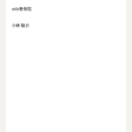
utile整骨院
小林 駿介