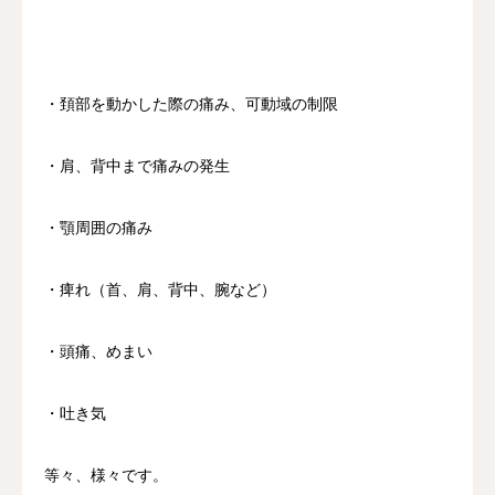
・頚部を動かした際の痛み、可動域の制限
・肩、背中まで痛みの発生
・顎周囲の痛み
・痺れ（首、肩、背中、腕など）
・頭痛、めまい
・吐き気
等々、様々です。