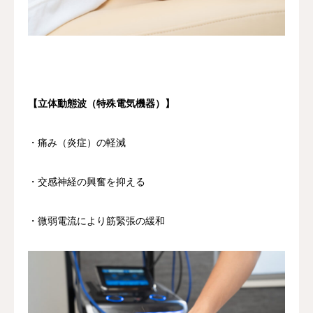
【立体動態波（特殊電気機器）】
・痛み（炎症）の軽減
・交感神経の興奮を抑える
・微弱電流により筋緊張の緩和