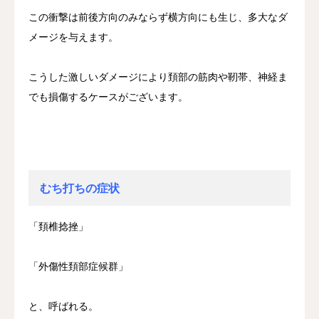
この衝撃は前後方向のみならず横方向にも生じ、多大なダ
メージを与えます。
こうした激しいダメージにより頚部の筋肉や靭帯、神経ま
でも損傷するケースがございます。
むち打ちの症状
「頚椎捻挫」
「外傷性頚部症候群」
と、呼ばれる。