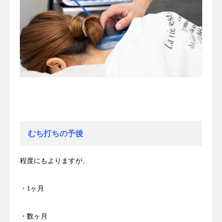
むち打ちの予後
程度にもよりますが、
・1ヶ月
・数ヶ月