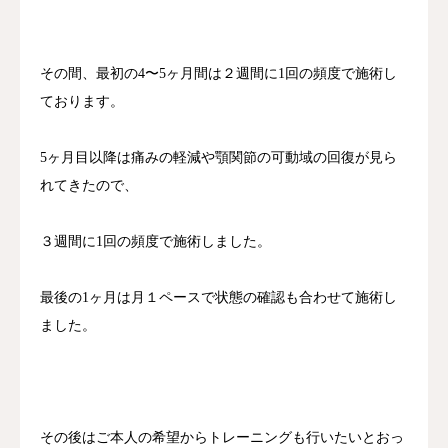
その間、最初の4〜5ヶ月間は２週間に1回の頻度で施術し
ております。
5ヶ月目以降は痛みの軽減や顎関節の可動域の回復が見ら
れてきたので、
３週間に1回の頻度で施術しました。
最後の1ヶ月は月１ペースで状態の確認も合わせて施術し
ました。
その後はご本人の希望からトレーニングも行いたいとおっ