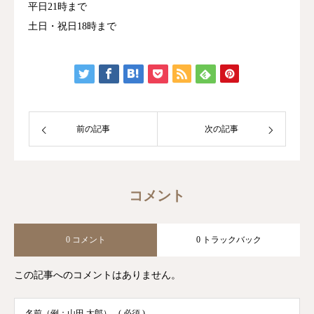
平日21時まで
土日・祝日18時まで
前の記事
次の記事
コメント
0 コメント
0 トラックバック
この記事へのコメントはありません。
名前（例：山田 太郎）
( 必須 )