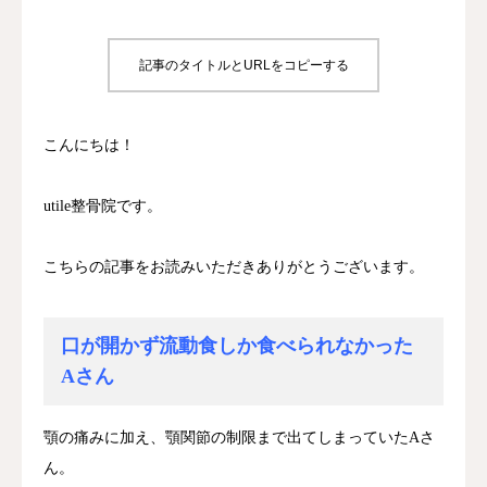
診療時間/アクセス
記事のタイトルとURLをコピーする
お問い合わせ
こんにちは！
utileブログ
良くある質問
utile整骨院です。
こちらの記事をお読みいただきありがとうございます。
口が開かず流動食しか食べられなかった
Aさん
顎の痛みに加え、顎関節の制限まで出てしまっていたAさ
ん。