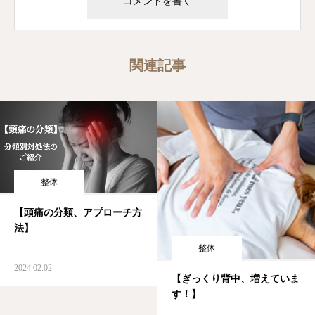
関連記事
整体
【頭痛の分類、アプローチ方
法】
整体
2024.02.02
【ぎっくり背中、増えていま
す！】