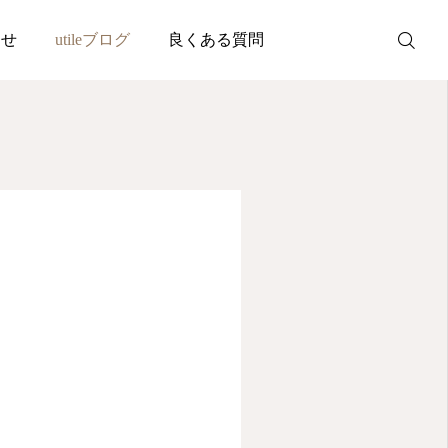
わせ
utileブログ
良くある質問
WEB予約
お問い合わせ
公式LINE
Instagram