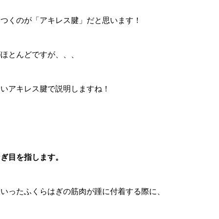
いつくのが「アキレス腱」だと思います！
がほとんどですが、、、
すいアキレス腱で説明しますね！
なぎ目を指します。
といったふくらはぎの筋肉が踵に付着する際に、