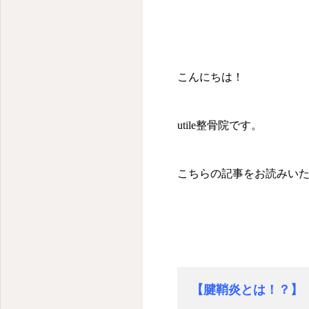
こんにちは！
utile整骨院です。
こちらの記事をお読みい
【腱鞘炎とは！？】