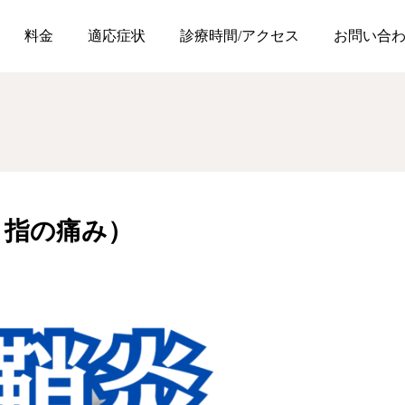
不調
腱鞘炎（手首・指の痛み）
料金
適応症状
診療時間/アクセス
お問い合
・指の痛み）