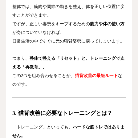
整体では、筋肉や関節の動きを整え、体を正しい位置に戻
すことができます。
ですが、正しい姿勢をキープするための
筋力や体の使い方
が身についていなければ、
日常生活の中ですぐに元の猫背姿勢に戻ってしまいます。
つまり、
整体で整える「リセット」と、トレーニングで支
える「再教育」、
この2つを組み合わせることが、
猫背改善の最短ルート
な
のです。
3. 猫背改善に必要なトレーニングとは？
「トレーニング」といっても、
ハードな筋トレではありま
せん。