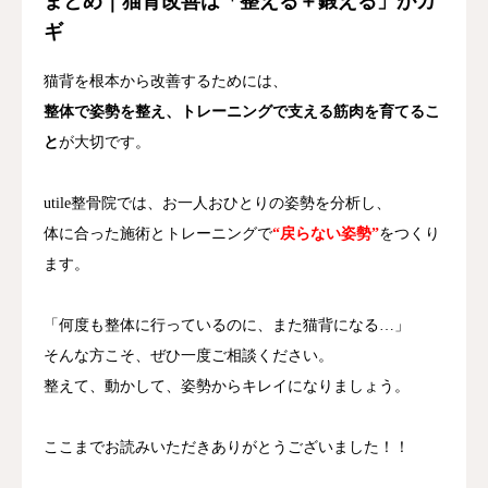
まとめ｜猫背改善は「整える＋鍛える」がカ
ギ
猫背を根本から改善するためには、
整体で姿勢を整え、トレーニングで支える筋肉を育てるこ
と
が大切です。
utile整骨院では、お一人おひとりの姿勢を分析し、
体に合った施術とトレーニングで
“戻らない姿勢”
をつくり
ます。
「何度も整体に行っているのに、また猫背になる…」
そんな方こそ、ぜひ一度ご相談ください。
整えて、動かして、姿勢からキレイになりましょう。
ここまでお読みいただきありがとうございました！！