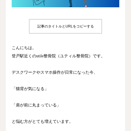
診療時間/アクセス
お問い合わせ
記事のタイトルとURLをコピーする
utileブログ
こんにちは。
良くある質問
登戸駅近くのutile整骨院（ユティル整骨院）です。
デスクワークやスマホ操作が日常になった今、
「猫背が気になる」
「肩が前に丸まっている」
と悩む方がとても増えています。