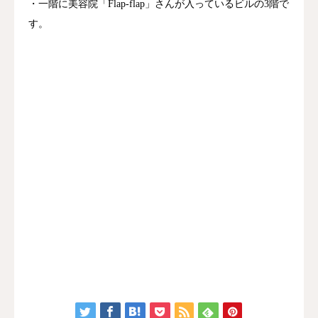
・一階に美容院「Flap-flap」さんが入っているビルの3階で
す。