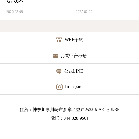
らい方へ
診療時間/アクセス
2026.03.09
2025.02.26
お問い合わせ
WEB予約
utileブログ
お問い合わせ
良くある質問
公式LINE
Instagram
住所：神奈川県川崎市多摩区登戸2533-5 AKIビル3F
電話：044-328-9564