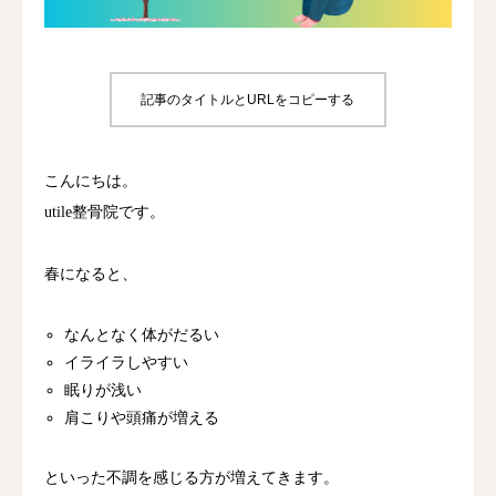
診療時間/アクセス
お問い合わせ
記事のタイトルとURLをコピーする
utileブログ
こんにちは。
良くある質問
utile整骨院です。
春になると、
なんとなく体がだるい
イライラしやすい
眠りが浅い
肩こりや頭痛が増える
といった不調を感じる方が増えてきます。