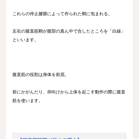
これらの停止腱膜によって作られた鞘に包まれる。
左右の腹直筋鞘が腹部の真ん中で合したところを「白線」
といいます。
腹直筋の役割は身体を前屈。
前にかがんだり、仰向けから上体を起こす動作の際に腹直
筋を使います。