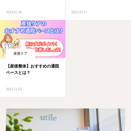
2024.01.18
2025.07.17
産後ケア
【産後整体】おすすめの通院
ペースとは？
2024.11.03