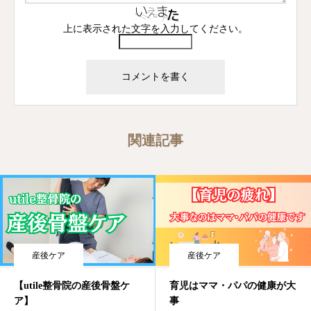
上に表示された文字を入力してください。
関連記事
産後ケア
産後ケア
【utile整骨院の産後骨盤ケ
育児はママ・パパの健康が大
ア】
事