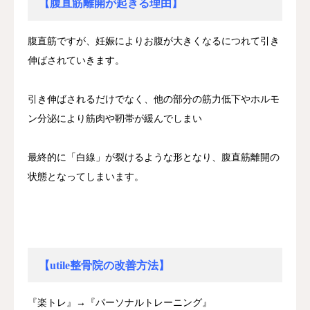
【腹直筋離開が起きる理由】
腹直筋ですが、妊娠によりお腹が大きくなるにつれて引き
伸ばされていきます。
引き伸ばされるだけでなく、他の部分の筋力低下やホルモ
ン分泌により筋肉や靭帯が緩んでしまい
最終的に「白線」が裂けるような形となり、腹直筋離開の
状態となってしまいます。
【utile整骨院の改善方法】
『楽トレ』→『パーソナルトレーニング』