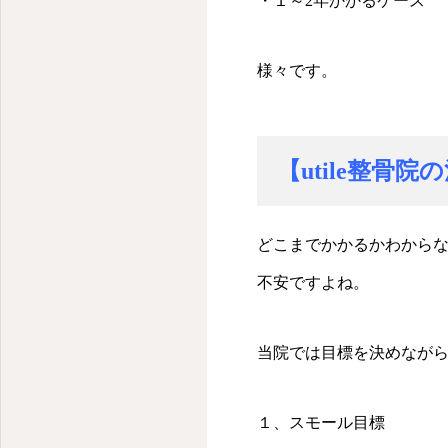
・１～2年かかるケース
様々です。
【utile整骨
どこまでかかるかわから
不安ですよね。
当院では目標を決めなが
１、スモール目標