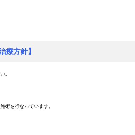
院の治療方針】
ない。
ら施術を行なっています。