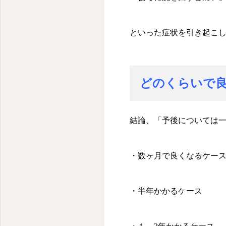
といった症状を引き起こ
どのくらいで
結論、「予後については
・数ヶ月で良くなるケー
・半年かかるケース