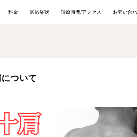
、五十肩について
料金
適応症状
診療時間/アクセス
お問い合
肩について