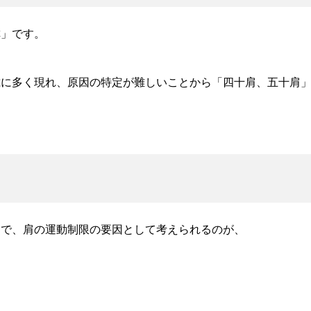
称」です。
0歳に多く現れ、原因の特定が難しいことから「四十肩、五十肩
中で、肩の運動制限の要因として考えられるのが、