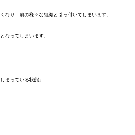
厚くなり、肩の様々な組織と引っ付いてしまいます。
態となってしまいます。
てしまっている状態」
」