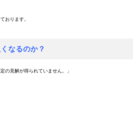
しております。
良くなるのか？
一定の見解が得られていません。」
ス