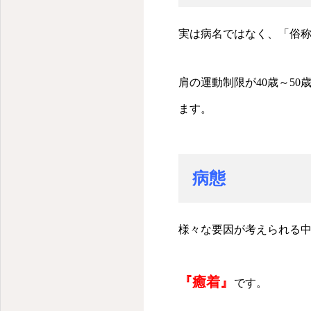
実は病名ではなく、「俗
肩の運動制限が40歳～5
ます。
病態
様々な要因が考えられる
『癒着』
です。