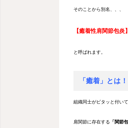
そのことから別名、、、
【癒着性肩関節包炎
と呼ばれます。
「癒着」とは！
組織同士がピタッと付い
肩関節に存在する
「関節