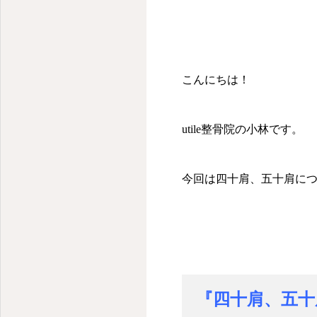
こんにちは！
utile整骨院の小林です。
今回は四十肩、五十肩に
『四十肩、五十