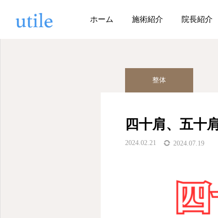
ブログ
整体
四十肩
ホーム
施術紹介
院長紹介
整体
四十肩、五十
2024.02.21
2024.07.19