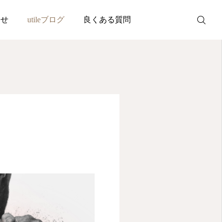
わせ
utileブログ
良くある質問
WEB予約
お問い合わせ
公式LINE
Instagram