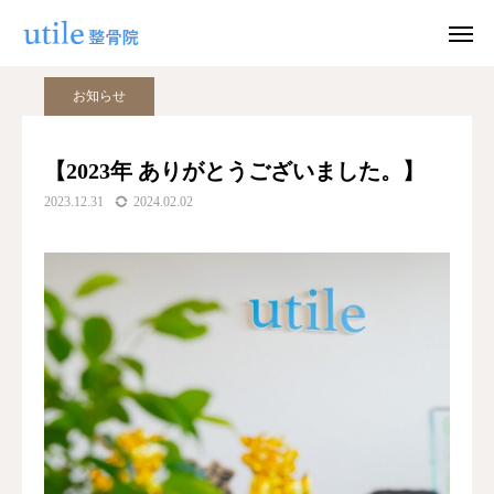
ブログ
お知らせ
【2023年 ありがとうございました。】
お知らせ
WEB予約
お問い合わせ
【2023年 ありがとうございました。】
2023.12.31
2024.02.02
公式LINE
Instagram
ホーム
施術紹介
院長紹介
料金
適応症状