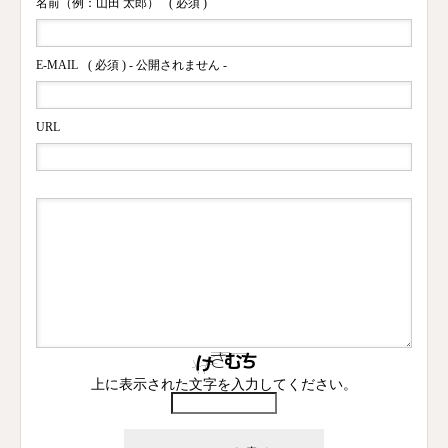
名前（例：山田 太郎）
( 必須 )
E-MAIL
( 必須 ) - 公開されません -
URL
上に表示された文字を入力してください。