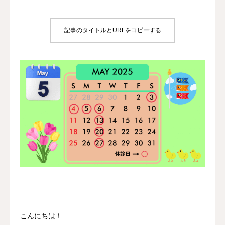
診療時間/アクセス
記事のタイトルとURLをコピーする
お問い合わせ
utileブログ
良くある質問
こんにちは！