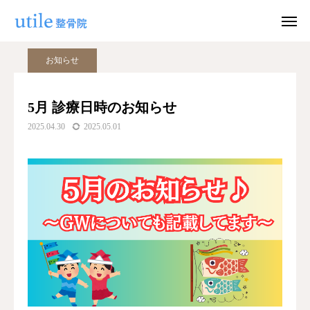
ブログ
お知らせ
5月 診療日時のお知らせ
お知らせ
WEB予約
お問い合わせ
5月 診療日時のお知らせ
2025.04.30
2025.05.01
公式LINE
Instagram
ホーム
施術紹介
院長紹介
料金
適応症状