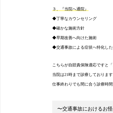
３、『当院へ通院』
◆丁寧なカウンセリング
◆確かな施術方針
◆早期改善へ向けた施術
◆交通事故による症状へ特化した
こちらが自賠責保険適応ですと「
当院は21時まで診療しております
仕事終わりでも間に合う診療時間
〜交通事故におけるお怪