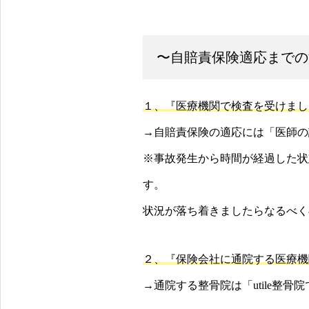
〜自賠責保険適応までの
１、『医療機関で検査を受けまし
→自賠責保険の適応には「医師の
※事故発生から時間が経過した状
す。
状況が落ち着きましたらなるべく
２、『保険会社に通院する医療機
→通院する整骨院は「utile整