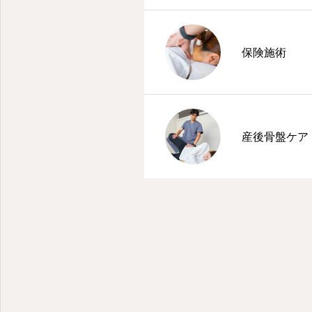
保険施術
産後骨盤ケア