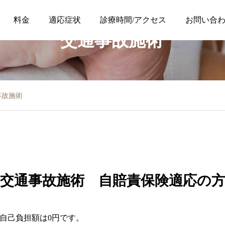
料金
適応症状
診療時間/アクセス
お問い合
交通事故施術
事故施術
交通事故施術 自賠責保険適応の
自己負担額は0円です。