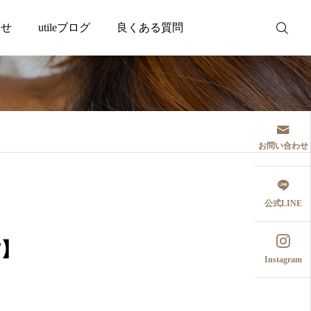
わせ
utileブログ
良くある質問
WEB予約
お問い合わせ
公式LINE
方】
Instagram