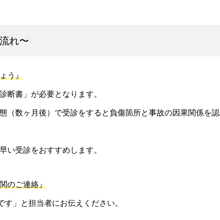
流れ〜
ょう』
診断書」が必要となります。
態（数ヶ月後）で受診をすると負傷箇所と事故の因果関係を認
早い受診をおすすめします。
関のご連絡』
骨院です」と担当者にお伝えください。