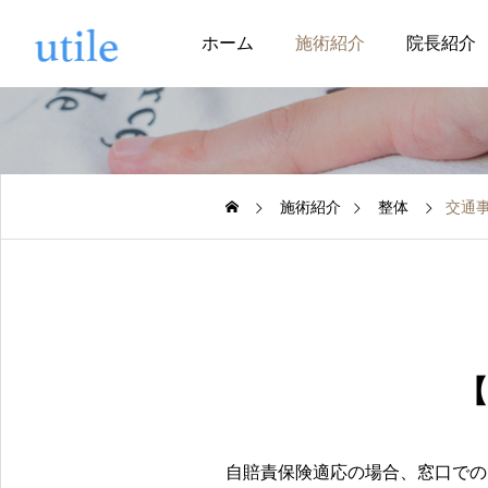
ホーム
施術紹介
院長紹介
施術紹介
整体
交通
【
自賠責保険適応の場合、窓口での