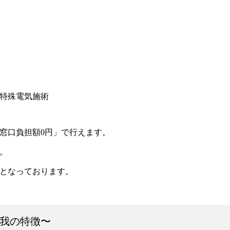
特殊電気施術
窓口負担額0円」で行えます。
。
となっております。
我の特徴〜