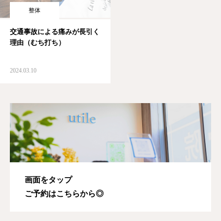
整体
交通事故による痛みが長引く
理由（むち打ち）
2024.03.10
画面をタップ
ご予約はこちらから◎