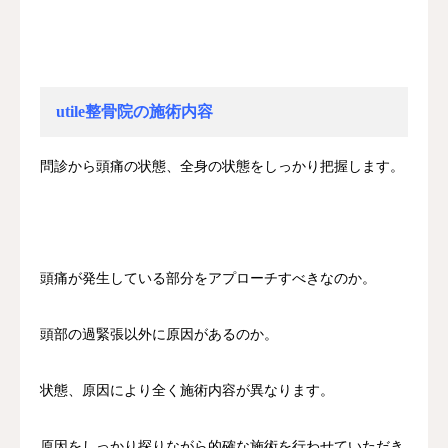
utile整骨院の施術内容
問診から頭痛の状態、全身の状態をしっかり把握します。
頭痛が発生している部分をアプローチすべきなのか。
頭部の過緊張以外に原因があるのか。
状態、原因により全く施術内容が異なります。
原因をしっかり探りながら的確な施術を行わせていただき