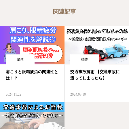
関連記事
整体
整体
肩こりと眼精疲労の関連性と
交通事故施術 【交通事故に
は！？
遭ってしまったら】
2024.11.22
2024.03.10