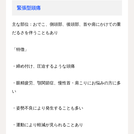
緊張型頭痛
主な部位：おでこ、側頭部、後頭部、首や肩にかけての重
だるさを伴うこともあり
「特徴」
・締め付け、圧迫するような頭痛
・眼精疲労、顎関節症、慢性首・肩こりにお悩みの方に多
い
・姿勢不良により発生することも多い
・運動により軽減が見られることあり