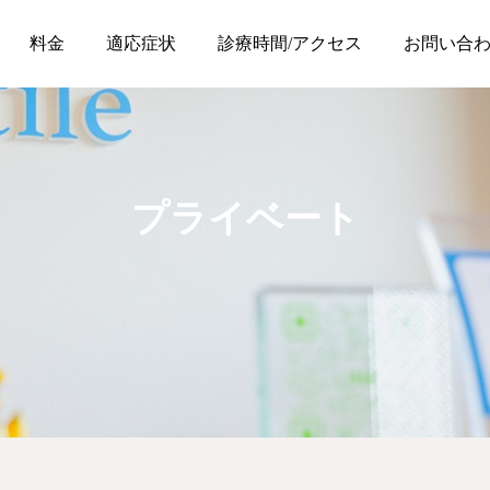
料金
適応症状
診療時間/アクセス
お問い合
プライベート