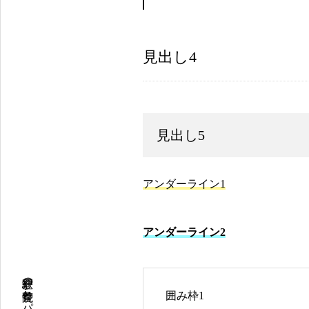
見出し4
見出し5
アンダーライン1
アンダーライン2
囲み枠1